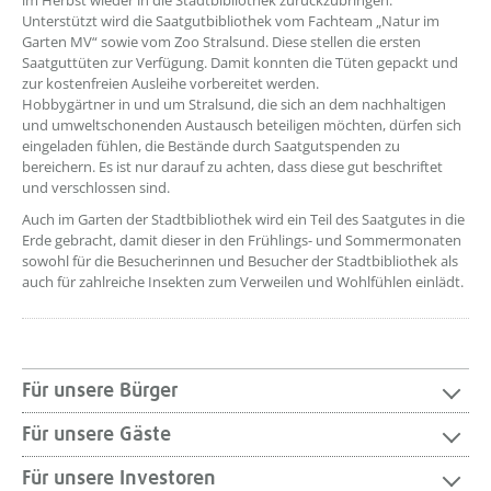
im Herbst wieder in die Stadtbibliothek zurückzubringen.
Unterstützt wird die Saatgutbibliothek vom Fachteam „Natur im
Garten MV“ sowie vom Zoo Stralsund. Diese stellen die ersten
Saatguttüten zur Verfügung. Damit konnten die Tüten gepackt und
zur kostenfreien Ausleihe vorbereitet werden.
Hobbygärtner in und um Stralsund, die sich an dem nachhaltigen
und umweltschonenden Austausch beteiligen möchten, dürfen sich
eingeladen fühlen, die Bestände durch Saatgutspenden zu
bereichern. Es ist nur darauf zu achten, dass diese gut beschriftet
und verschlossen sind.
Auch im Garten der Stadtbibliothek wird ein Teil des Saatgutes in die
Erde gebracht, damit dieser in den Frühlings- und Sommermonaten
sowohl für die Besucherinnen und Besucher der Stadtbibliothek als
auch für zahlreiche Insekten zum Verweilen und Wohlfühlen einlädt.
Für unsere Bürger
Für unsere Gäste
Für unsere Investoren