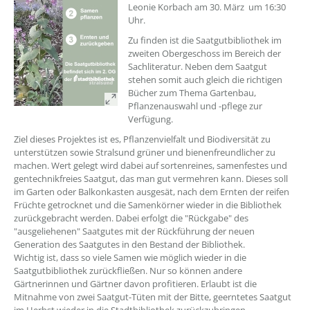
Leonie Korbach am 30. März um 16:30
Uhr.
Zu finden ist die Saatgutbibliothek im
zweiten Obergeschoss im Bereich der
Sachliteratur. Neben dem Saatgut
stehen somit auch gleich die richtigen
Bücher zum Thema Gartenbau,
Pflanzenauswahl und -pflege zur
Verfügung.
Ziel dieses Projektes ist es, Pflanzenvielfalt und Biodiversität zu
unterstützen sowie Stralsund grüner und bienenfreundlicher zu
machen. Wert gelegt wird dabei auf sortenreines, samenfestes und
gentechnikfreies Saatgut, das man gut vermehren kann. Dieses soll
im Garten oder Balkonkasten ausgesät, nach dem Ernten der reifen
Früchte getrocknet und die Samenkörner wieder in die Bibliothek
zurückgebracht werden. Dabei erfolgt die "Rückgabe" des
"ausgeliehenen" Saatgutes mit der Rückführung der neuen
Generation des Saatgutes in den Bestand der Bibliothek.
Wichtig ist, dass so viele Samen wie möglich wieder in die
Saatgutbibliothek zurückfließen. Nur so können andere
Gärtnerinnen und Gärtner davon profitieren. Erlaubt ist die
Mitnahme von zwei Saatgut-Tüten mit der Bitte, geerntetes Saatgut