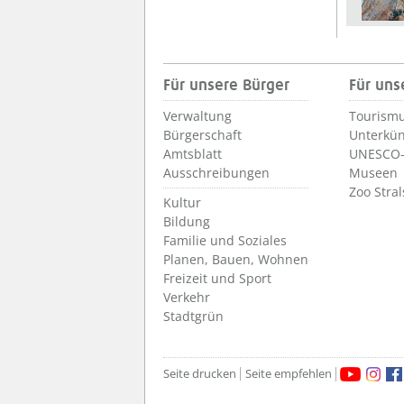
Für unsere Bürger
Für uns
Verwaltung
Tourismu
Bürgerschaft
Unterkün
Amtsblatt
UNESCO-
Ausschreibungen
Museen
Zoo Stra
Kultur
Bildung
Familie und Soziales
Planen, Bauen, Wohnen
Freizeit und Sport
Verkehr
Stadtgrün
Seite drucken
Seite empfehlen