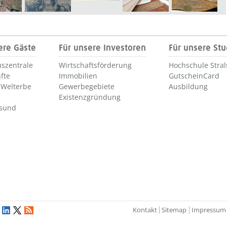
ere Gäste
Für unsere Investoren
Für unsere St
szentrale
Wirtschaftsförderung
Hochschule Stra
fte
Immobilien
GutscheinCard
Welterbe
Gewerbegebiete
Ausbildung
Existenzgründung
lsund
Kontakt
Sitemap
Impressum