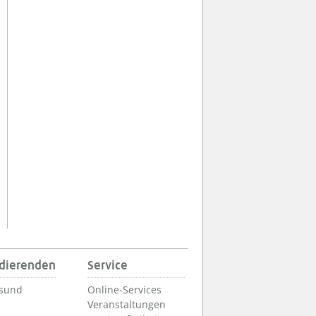
udierenden
Service
lsund
Online-Services
Veranstaltungen