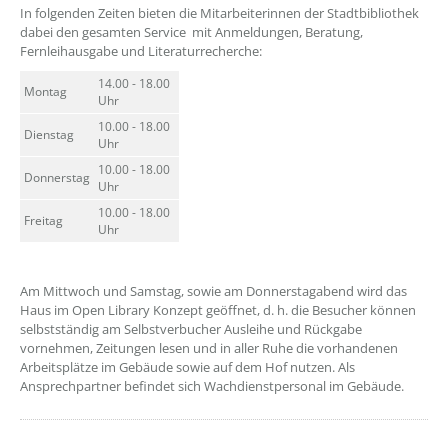
In folgenden Zeiten bieten die Mitarbeiterinnen der Stadtbibliothek
dabei den gesamten Service mit Anmeldungen, Beratung,
Fernleihausgabe und Literaturrecherche:
14.00 - 18.00
Montag
Uhr
10.00 - 18.00
Dienstag
Uhr
10.00 - 18.00
Donnerstag
Uhr
10.00 - 18.00
Freitag
Uhr
Am Mittwoch und Samstag, sowie am Donnerstagabend wird das
Haus im Open Library Konzept geöffnet, d. h. die Besucher können
selbstständig am Selbstverbucher Ausleihe und Rückgabe
vornehmen, Zeitungen lesen und in aller Ruhe die vorhandenen
Arbeitsplätze im Gebäude sowie auf dem Hof nutzen. Als
Ansprechpartner befindet sich Wachdienstpersonal im Gebäude.