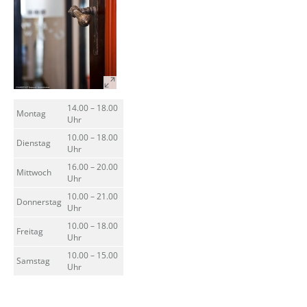
14.00 – 18.00
Montag
Uhr
10.00 – 18.00
Dienstag
Uhr
16.00 – 20.00
Mittwoch
Uhr
10.00 – 21.00
Donnerstag
Uhr
10.00 – 18.00
Freitag
Uhr
10.00 – 15.00
Samstag
Uhr