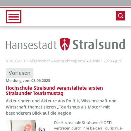
Zur Hauptnavigation
Zum Inhalt
STARTSEITE
Allgemeines
Nachrichtenportal
Archiv
2023
Juni
Vorlesen
Meldung vom 03.06.2023
Hochschule Stralsund veranstaltete ersten
Stralsunder Tourismustag
Akteurinnen und Akteure aus Politik, Wissenschaft und
Wirtschaft thematisieren „Tourismus als Motor“ mit
besonderem Blick auf die Region.
??? absaetzeOben[1]/titel ???
Die Hochschule Stralsund (HOST),
vertreten durch ihre beiden Tourismus-