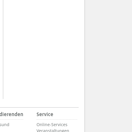
udierenden
Service
lsund
Online-Services
Veranstaltungen