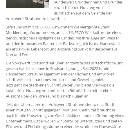
bundesweit Gründerinnen und Gründer
ein, sich für die Nutzung von
Büroflächen auf dem Gelände der
Volkswerft Stralsund zu bewerben.
Stralsund ist mit ca. 60.000 Einwohnern die viertgrößte Stadt
Mecklenburg-Vorpommerns und als UNESCO-Weltkulturerbe eines
der touristischen Highlights des Landes. Mit ihrer Lage am Wasser
und den imposanten Bauten der Backsteingotik ist die Hansestadt
ein attraktiver Lebensort und Anziehungspunkt für Besucher aus
Nah und Fern.
Die Volkswerft Stralsund hat über Jahrzehnte das wirtschaftliche und
gesellschaftliche Leben in Stralsund geprägt. Seit 2022 ist die
Hansestadt Stralsund Eigentümerin der Flächen und entwickelt
schrittweise ein maritimes Industrie- und Gewerbegebiet.
Jetzt geht die Stadt einen Schritt weiter und bietet Start-ups die
kostenfreie Nutzung von möblierten Büroflächen mit direkter
Aussicht über den Strelasund bis nach Rügen an.
„Mit der Übernahme der Volkswerft Stralsund sind wir als Stadt
einen mutigen Schritt gegangen. Mut und Kreativität braucht es
auch für die Umsetzung von Geschäftsideen und die Gründung eines
Unternehmens. Dabei wollen wir Start-ups unterstützen und bieten
Flächen und Entfaltungsräume in einer der schönsten Hansestädte