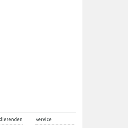
udierenden
Service