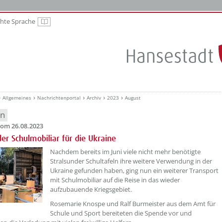
chte Sprache
Leichte Sprache
Allgemeines
Nachrichtenportal
Archiv
2023
August
en
om 26.08.2023
der Schulmobiliar für die Ukraine
??? absaetzeOben[1]/titel ???
Nachdem bereits im Juni viele nicht mehr benötigte
Stralsunder Schultafeln ihre weitere Verwendung in der
Ukraine gefunden haben, ging nun ein weiterer Transport
mit Schulmobiliar auf die Reise in das wieder
aufzubauende Kriegsgebiet.
Rosemarie Knospe und Ralf Burmeister aus dem Amt für
Schule und Sport bereiteten die Spende vor und