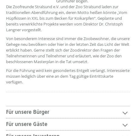
Grünhufer Bogen.
Die Zoofreunde Stralsund e.V. und der Zoo Stralsund laden zur
traditionellen Abendführung ein, deren Motto heißen könnte „Vom
Hüpfkissen in XXL bis zum Becken für Koikarpfen“. Geplante und
bereits verwirklichte Projekte werden vom Direktor Dr. Christoph
Langner vorgestellt.
Von besonderem Interesse sind immer die Zoobewohner, die unsere
Gehege neu bevölkern oder hier in der letzten Zeit das Licht der Welt
erblickt haben. Gerne stellt sich der Zoodirektor den Fragen der
Teilnehmerinnen und Teilnehmer und erläutert, wie der Zoo den
beschlossenen Masterplan in die Tat umsetzt.
Für die Führung wird kein gesondertes Entgelt verlangt. Interessierte
müssen lediglich über eine an dem Tag gültige Eintrittskarte
verfügen.
Für unsere Bürger
Für unsere Gäste