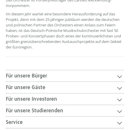
Das Orchester ist Förderpreisträger des Landes Mecklenburg-
Vorpommern.
Im diesem Jahr wartet eine besondere Herausforderung auf das
Projekt, denn mit dem 25-jährigen Jubiläum werden die deutschen
und polnischen Partner des Orchesters einen Anlass zum Feiern
haben, ist das Deutsch-Polnische Musikschulorchester mit fast 50
Proben- und Konzertphasen doch eines der kontinuierlichsten und
größten grenzüberschreitenden Austauschprojekte auf dem Gebiet
der Euroregion.
Für unsere Bürger
Für unsere Gäste
Für unsere Investoren
Für unsere Studierenden
Service