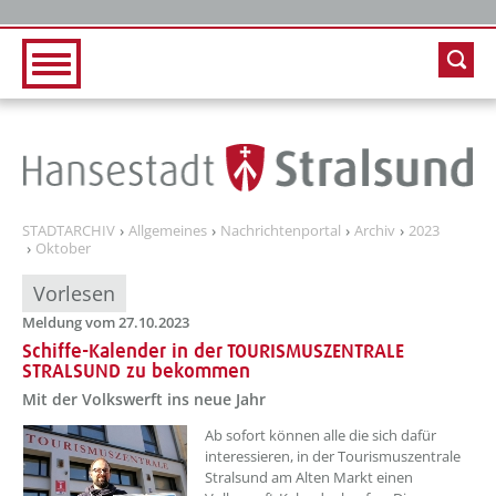
Zur Hauptnavigation
Zum Inhalt
STADTARCHIV
Allgemeines
Nachrichtenportal
Archiv
2023
Oktober
Vorlesen
Meldung vom 27.10.2023
Schiffe-Kalender in der TOURISMUSZENTRALE
STRALSUND zu bekommen
Mit der Volkswerft ins neue Jahr
??? absaetzeOben[1]/titel ???
Ab sofort können alle die sich dafür
interessieren, in der Tourismuszentrale
Stralsund am Alten Markt einen