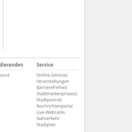
udierenden
Service
lsund
Online-Services
Veranstaltungen
Barrierefreiheit
Stadtmarkenprozess
Stadtportrait
Nachrichtenportal
Live-Webcams
Nahverkehr
Stadtplan