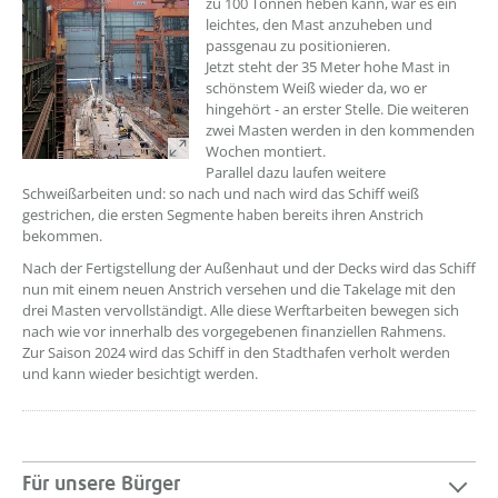
zu 100 Tonnen heben kann, war es ein
leichtes, den Mast anzuheben und
passgenau zu positionieren.
Jetzt steht der 35 Meter hohe Mast in
schönstem Weiß wieder da, wo er
hingehört - an erster Stelle. Die weiteren
zwei Masten werden in den kommenden
Wochen montiert.
Parallel dazu laufen weitere
Schweißarbeiten und: so nach und nach wird das Schiff weiß
gestrichen, die ersten Segmente haben bereits ihren Anstrich
bekommen.
Nach der Fertigstellung der Außenhaut und der Decks wird das Schiff
nun mit einem neuen Anstrich versehen und die Takelage mit den
drei Masten vervollständigt. Alle diese Werftarbeiten bewegen sich
nach wie vor innerhalb des vorgegebenen finanziellen Rahmens.
Zur Saison 2024 wird das Schiff in den Stadthafen verholt werden
und kann wieder besichtigt werden.
Für unsere Bürger