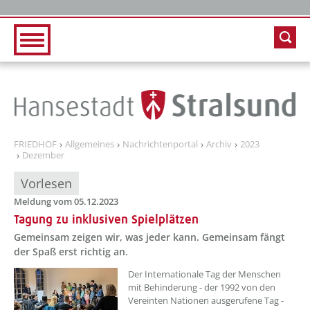
Zur Hauptnavigation
Zum Inhalt
FRIEDHOF
Allgemeines
Nachrichtenportal
Archiv
2023
Dezember
Vorlesen
Meldung vom 05.12.2023
Tagung zu inklusiven Spielplätzen
Gemeinsam zeigen wir, was jeder kann. Gemeinsam fängt
der Spaß erst richtig an.
??? absaetzeOben[1]/titel ???
Der Internationale Tag der Menschen
mit Behinderung - der 1992 von den
Vereinten Nationen ausgerufene Tag -