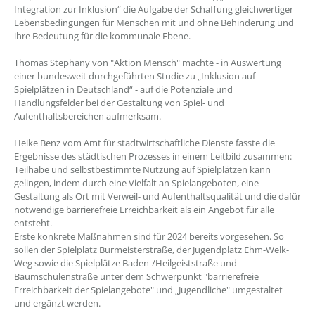
Integration zur Inklusion“ die Aufgabe der Schaffung gleichwertiger
Lebensbedingungen für Menschen mit und ohne Behinderung und
ihre Bedeutung für die kommunale Ebene.
Thomas Stephany von "Aktion Mensch" machte - in Auswertung
einer bundesweit durchgeführten Studie zu „Inklusion auf
Spielplätzen in Deutschland“ - auf die Potenziale und
Handlungsfelder bei der Gestaltung von Spiel- und
Aufenthaltsbereichen aufmerksam.
Heike Benz vom Amt für stadtwirtschaftliche Dienste fasste die
Ergebnisse des städtischen Prozesses in einem Leitbild zusammen:
Teilhabe und selbstbestimmte Nutzung auf Spielplätzen kann
gelingen, indem durch eine Vielfalt an Spielangeboten, eine
Gestaltung als Ort mit Verweil- und Aufenthaltsqualität und die dafür
notwendige barrierefreie Erreichbarkeit als ein Angebot für alle
entsteht.
Erste konkrete Maßnahmen sind für 2024 bereits vorgesehen. So
sollen der Spielplatz Burmeisterstraße, der Jugendplatz Ehm-Welk-
Weg sowie die Spielplätze Baden-/Heilgeiststraße und
Baumschulenstraße unter dem Schwerpunkt "barrierefreie
Erreichbarkeit der Spielangebote" und „Jugendliche" umgestaltet
und ergänzt werden.