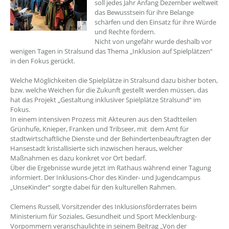
soll jedes Jahr Anfang Dezember weltweit
das Bewusstsein für ihre Belange
schärfen und den Einsatz für ihre Würde
und Rechte fördern.
Nicht von ungefähr wurde deshalb vor
wenigen Tagen in Stralsund das Thema „Inklusion auf Spielplätzen“
in den Fokus gerückt.
Welche Möglichkeiten die Spielplätze in Stralsund dazu bisher boten,
bzw. welche Weichen für die Zukunft gestellt werden müssen, das
hat das Projekt „Gestaltung inklusiver Spielplätze Stralsund“ im
Fokus.
In einem intensiven Prozess mit Akteuren aus den Stadtteilen
Grünhufe, Knieper, Franken und Tribseer, mit dem Amt für
stadtwirtschaftliche Dienste und der Behindertenbeauftragten der
Hansestadt kristallisierte sich inzwischen heraus, welcher
Maßnahmen es dazu konkret vor Ort bedarf.
Über die Ergebnisse wurde jetzt im Rathaus während einer Tagung
informiert. Der Inklusions-Chor des Kinder- und Jugendcampus
„UnseKinder“ sorgte dabei für den kulturellen Rahmen.
Clemens Russell, Vorsitzender des Inklusionsförderrates beim
Ministerium für Soziales, Gesundheit und Sport Mecklenburg-
Vorpommern veranschaulichte in seinem Beitrag „Von der