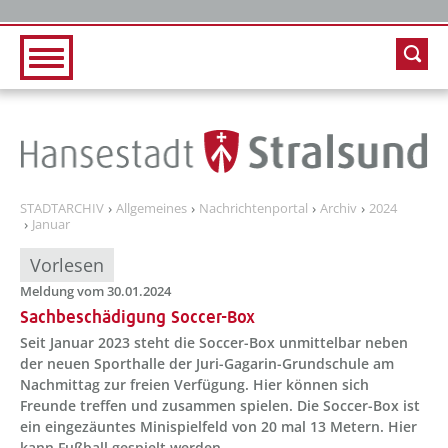
Zur Hauptnavigation
Zum Inhalt
STADTARCHIV
Allgemeines
Nachrichtenportal
Archiv
2024
Januar
Vorlesen
Meldung vom 30.01.2024
Sachbeschädigung Soccer-Box
Seit Januar 2023 steht die Soccer-Box unmittelbar neben
der neuen Sporthalle der Juri-Gagarin-Grundschule am
Nachmittag zur freien Verfügung. Hier können sich
Freunde treffen und zusammen spielen. Die Soccer-Box ist
ein eingezäuntes Minispielfeld von 20 mal 13 Metern. Hier
kann Fußball gespielt werden.