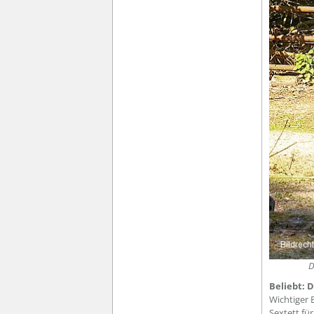
D
Beliebt: 
Wichtiger 
Sextett fü