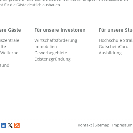
t für die Gäste deutlich ausbauen.
ere Gäste
Für unsere Investoren
Für unsere St
szentrale
Wirtschaftsförderung
Hochschule Stra
fte
Immobilien
GutscheinCard
Welterbe
Gewerbegebiete
Ausbildung
Existenzgründung
lsund
Kontakt
Sitemap
Impressum