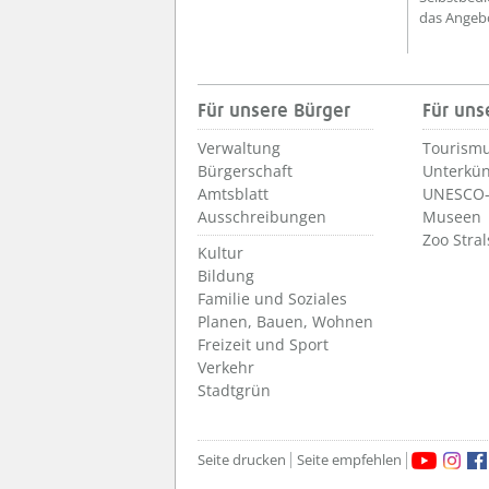
das Angebo
Für unsere Bürger
Für uns
Verwaltung
Tourismu
Bürgerschaft
Unterkün
Amtsblatt
UNESCO-
Ausschreibungen
Museen
Zoo Stra
Kultur
Bildung
Familie und Soziales
Planen, Bauen, Wohnen
Freizeit und Sport
Verkehr
Stadtgrün
Seite drucken
Seite empfehlen