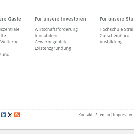
ere Gäste
Für unsere Investoren
Für unsere St
szentrale
Wirtschaftsförderung
Hochschule Stra
fte
Immobilien
GutscheinCard
Welterbe
Gewerbegebiete
Ausbildung
Existenzgründung
lsund
Kontakt
Sitemap
Impressum