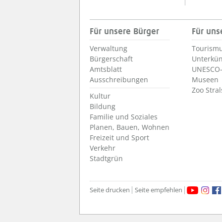
Für unsere Bürger
Für uns
Verwaltung
Tourismu
Bürgerschaft
Unterkün
Amtsblatt
UNESCO-
Ausschreibungen
Museen
Zoo Stra
Kultur
Bildung
Familie und Soziales
Planen, Bauen, Wohnen
Freizeit und Sport
Verkehr
Stadtgrün
Seite drucken
Seite empfehlen