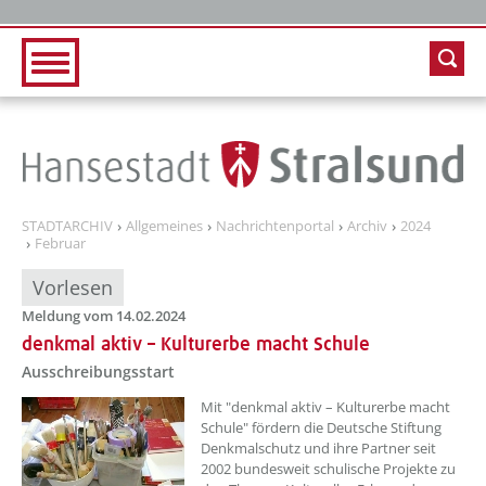
Zur Hauptnavigation
Zum Inhalt
STADTARCHIV
Allgemeines
Nachrichtenportal
Archiv
2024
Februar
Vorlesen
Meldung vom 14.02.2024
denkmal aktiv – Kulturerbe macht Schule
Ausschreibungsstart
??? absaetzeOben[1]/titel ???
Mit "denkmal aktiv – Kulturerbe macht
Schule" fördern die Deutsche Stiftung
Denkmalschutz und ihre Partner seit
2002 bundesweit schulische Projekte zu