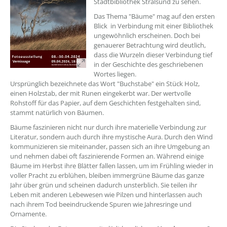
Stadtbibliothek Stralsund zu sehen.
Das Thema "Bäume" mag auf den ersten
Blick in Verbindung mit einer Bibliothek
ungewöhnlich erscheinen. Doch bei
genauerer Betrachtung wird deutlich,
dass die Wurzeln dieser Verbindung tief
in der Geschichte des geschriebenen
Wortes liegen.
Ursprünglich bezeichnete das Wort "Buchstabe" ein Stück Holz,
einen Holzstab, der mit Runen eingekerbt war. Der wertvolle
Rohstoff für das Papier, auf dem Geschichten festgehalten sind,
stammt natürlich von Bäumen.
Bäume faszinieren nicht nur durch ihre materielle Verbindung zur
Literatur, sondern auch durch ihre mystische Aura. Durch den Wind
kommunizieren sie miteinander, passen sich an ihre Umgebung an
und nehmen dabei oft faszinierende Formen an. Während einige
Bäume im Herbst ihre Blätter fallen lassen, um im Frühling wieder in
voller Pracht zu erblühen, bleiben immergrüne Bäume das ganze
Jahr über grün und scheinen dadurch unsterblich. Sie teilen ihr
Leben mit anderen Lebewesen wie Pilzen und hinterlassen auch
nach ihrem Tod beeindruckende Spuren wie Jahresringe und
Ornamente.