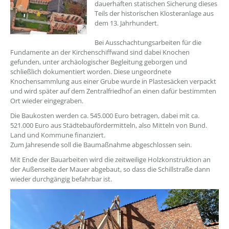
dauerhaften statischen Sicherung dieses
Teils der historischen Klosteranlage aus
dem 13. Jahrhundert.
Bei Ausschachtungsarbeiten für die
Fundamente an der Kirchenschiffwand sind dabei Knochen
gefunden, unter archäologischer Begleitung geborgen und
schließlich dokumentiert worden. Diese ungeordnete
Knochensammlung aus einer Grube wurde in Plastesäcken verpackt
und wird später auf dem Zentralfriedhof an einen dafür bestimmten
Ort wieder eingegraben.
Die Baukosten werden ca. 545.000 Euro betragen, dabei mit ca.
521.000 Euro aus Städtebaufördermitteln, also Mitteln von Bund.
Land und Kommune finanziert.
Zum Jahresende soll die Baumaßnahme abgeschlossen sein.
Mit Ende der Bauarbeiten wird die zeitweilige Holzkonstruktion an
der Außenseite der Mauer abgebaut, so dass die Schillstraße dann
wieder durchgängig befahrbar ist.