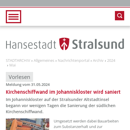
Zur Hauptnavigation
Zum Inhalt
STADTARCHIV
Allgemeines
Nachrichtenportal
Archiv
2024
Mai
Vorlesen
Meldung vom 31.05.2024
Kirchenschiffwand im Johanniskloster wird saniert
Im Johanniskloster auf der Stralsunder Altstadtinsel
begann vor wenigen Tagen die Sanierung der südlichen
Kirchenschiffwand.
??? absaetzeOben[1]/titel ???
Umgesetzt werden dabei Bauarbeiten
zum Substanzerhalt und zur