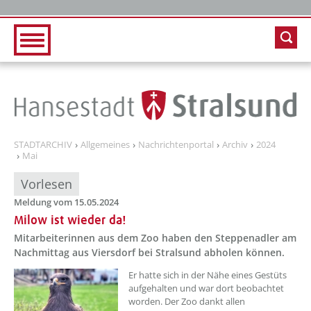
Zur Hauptnavigation
Zum Inhalt
STADTARCHIV
Allgemeines
Nachrichtenportal
Archiv
2024
Mai
Vorlesen
Meldung vom 15.05.2024
Milow ist wieder da!
Mitarbeiterinnen aus dem Zoo haben den Steppenadler am
Nachmittag aus Viersdorf bei Stralsund abholen können.
??? absaetzeOben[1]/titel ???
Er hatte sich in der Nähe eines Gestüts
aufgehalten und war dort beobachtet
worden. Der Zoo dankt allen