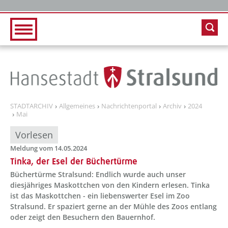
Zur Hauptnavigation
Zum Inhalt
STADTARCHIV
Allgemeines
Nachrichtenportal
Archiv
2024
Mai
Vorlesen
Meldung vom 14.05.2024
Tinka, der Esel der Büchertürme
Büchertürme Stralsund: Endlich wurde auch unser
diesjähriges Maskottchen von den Kindern erlesen. Tinka
ist das Maskottchen - ein liebenswerter Esel im Zoo
Stralsund. Er spaziert gerne an der Mühle des Zoos entlang
oder zeigt den Besuchern den Bauernhof.