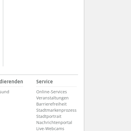
udierenden
Service
lsund
Online-Services
Veranstaltungen
Barrierefreiheit
Stadtmarkenprozess
Stadtportrait
Nachrichtenportal
Live-Webcams