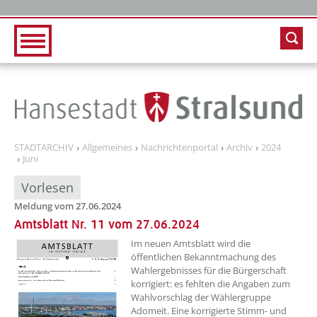
Zur Hauptnavigation
Zum Inhalt
STADTARCHIV
Allgemeines
Nachrichtenportal
Archiv
2024
Juni
Vorlesen
Meldung vom 27.06.2024
Amtsblatt Nr. 11 vom 27.06.2024
??? absaetzeOben[1]/titel ???
Im neuen Amtsblatt wird die
öffentlichen Bekanntmachung des
Wahlergebnisses für die Bürgerschaft
korrigiert: es fehlten die Angaben zum
Wahlvorschlag der Wählergruppe
Adomeit. Eine korrigierte Stimm- und