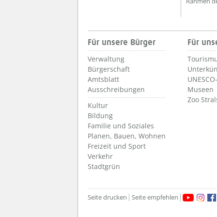
Rahmen des
Für unsere Bürger
Für uns
Verwaltung
Tourismu
Bürgerschaft
Unterkün
Amtsblatt
UNESCO-
Ausschreibungen
Museen
Zoo Stra
Kultur
Bildung
Familie und Soziales
Planen, Bauen, Wohnen
Freizeit und Sport
Verkehr
Stadtgrün
Seite drucken
Seite empfehlen