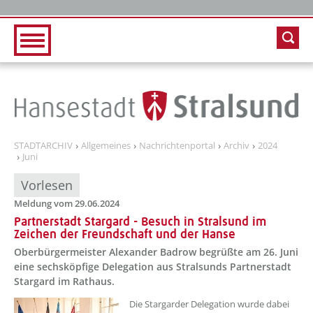
Zur Hauptnavigation
Zum Inhalt
STADTARCHIV
Allgemeines
Nachrichtenportal
Archiv
2024
Juni
Vorlesen
Meldung vom 29.06.2024
Partnerstadt Stargard - Besuch in Stralsund im
Zeichen der Freundschaft und der Hanse
Oberbürgermeister Alexander Badrow begrüßte am 26. Juni
eine sechsköpfige Delegation aus Stralsunds Partnerstadt
Stargard im Rathaus.
??? absaetzeOben[1]/titel ???
Die Stargarder Delegation wurde dabei