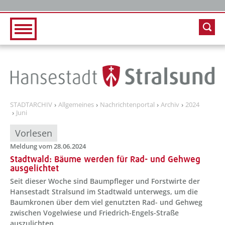
Zur Hauptnavigation
Zum Inhalt
STADTARCHIV
Allgemeines
Nachrichtenportal
Archiv
2024
Juni
Vorlesen
Meldung vom 28.06.2024
Stadtwald: Bäume werden für Rad- und Gehweg
ausgelichtet
Seit dieser Woche sind Baumpfleger und Forstwirte der
Hansestadt Stralsund im Stadtwald unterwegs, um die
Baumkronen über dem viel genutzten Rad- und Gehweg
zwischen Vogelwiese und Friedrich-Engels-Straße
auszulichten.