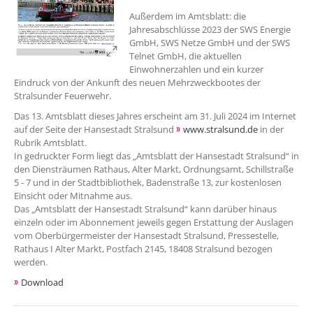
Außerdem im Amtsblatt: die
Jahresabschlüsse 2023 der SWS Energie
GmbH, SWS Netze GmbH und der SWS
Telnet GmbH, die aktuellen
Einwohnerzahlen und ein kurzer
Eindruck von der Ankunft des neuen Mehrzweckbootes der
Stralsunder Feuerwehr.
Das 13. Amtsblatt dieses Jahres erscheint am 31. Juli 2024 im Internet
auf der Seite der Hansestadt Stralsund
www.stralsund.de
in der
Rubrik Amtsblatt.
In gedruckter Form liegt das „Amtsblatt der Hansestadt Stralsund“ in
den Diensträumen Rathaus, Alter Markt, Ordnungsamt, Schillstraße
5 - 7 und in der Stadtbibliothek, Badenstraße 13, zur kostenlosen
Einsicht oder Mitnahme aus.
Das „Amtsblatt der Hansestadt Stralsund“ kann darüber hinaus
einzeln oder im Abonnement jeweils gegen Erstattung der Auslagen
vom Oberbürgermeister der Hansestadt Stralsund, Pressestelle,
Rathaus I Alter Markt, Postfach 2145, 18408 Stralsund bezogen
werden.
Download