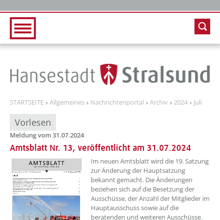
Zur Hauptnavigation
Zum Inhalt
STARTSEITE
Allgemeines
Nachrichtenportal
Archiv
2024
Juli
Vorlesen
Meldung vom 31.07.2024
Amtsblatt Nr. 13, veröffentlicht am 31.07.2024
??? absaetzeOben[1]/titel ???
Im neuen Amtsblatt wird die 19. Satzung
zur Änderung der Hauptsatzung
bekannt gemacht. Die Änderungen
beziehen sich auf die Besetzung der
Ausschüsse, der Anzahl der Mitglieder im
Hauptausschuss sowie auf die
beratenden und weiteren Ausschüsse.