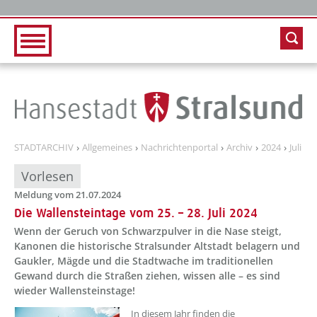
Zur Hauptnavigation
Zum Inhalt
STADTARCHIV
Allgemeines
Nachrichtenportal
Archiv
2024
Juli
Vorlesen
Meldung vom 21.07.2024
Die Wallensteintage vom 25. – 28. Juli 2024
Wenn der Geruch von Schwarzpulver in die Nase steigt,
Kanonen die historische Stralsunder Altstadt belagern und
Gaukler, Mägde und die Stadtwache im traditionellen
Gewand durch die Straßen ziehen, wissen alle – es sind
wieder Wallensteinstage!
??? absaetzeOben[1]/titel ???
In diesem Jahr finden die