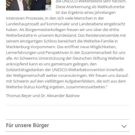
die UNESCO-Welterbeliste sehr herzlich.
Diese Anerkennung als Weltkulturerbe
ist das Ergebnis eines jahrelangen
intensiven Prozesses, in den sich viele Menschen in der
Landeshauptstadt auf kommunaler und Landesebene eingebracht
haben. Als Bürgermeisterkollegen freuen wir uns über die dritte
Welterbestätte in unserem Bundesland. Das Residenzensemble mit
seinem einzigartigen Schloss bereichert die Welterbe-Familie in
Mecklenburg-Vorpommern. Das eröffnet neue Möglichkeiten,
Lernerfahrungen und Perspektiven in der Zusammenarbeit für uns
alle. An Schwerins Unterstützung der Deutschen Stiftung Welterbe
anknüpfend kann es uns gemeinsam gelingen, den
Solidaritätsgedanken der UNESCO-Welterbekonvention innerhalb
der Weltgemeinschaft weiter voranzubringen. Wir freuen uns darauf,
mit Schwerin auf den vielfältigen Aufgabenfeldern, die sich aus dem
Welterbe-Status künftig ergeben, zusammenzuarbeiten."
Thomas Beyer und Dr. Alexander Badrow
Für unsere Bürger