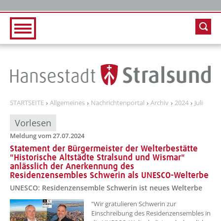
Zur Hauptnavigation
Zum Inhalt
STARTSEITE
Allgemeines
Nachrichtenportal
Archiv
2024
Juli
Vorlesen
Meldung vom 27.07.2024
Statement der Bürgermeister der Welterbestätte
"Historische Altstädte Stralsund und Wismar"
anlässlich der Anerkennung des
Residenzensembles Schwerin als UNESCO-Welterbe
UNESCO: Residenzensemble Schwerin ist neues Welterbe
??? absaetzeOben[1]/titel ???
"Wir gratulieren Schwerin zur
Einschreibung des Residenzensembles in