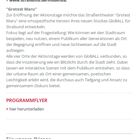
www.stralsund.de/mobihub
.
"Grotest Maru"
Zur Eröffnung der Aktionstage möchte das Straßentheater "Grotest
Maru" eine ortsspezifische Version ihres neuen Stückes GloBALL für
Stralsund entwickeln.
Fokus liegt auf der Fragestellung: Wie können wir den Stadtraum
bespielen, neu nutzen, einem Publikum aller Generationen als Ort
der Begegnung eröffnen und neue Sichtweisen auf die Stadt
aufzeigen.
Alle vier Orte der Aktionstage werden von GloBALL verbunden, so
dass die Inszenierung wie ein Blitzlicht durch die Stadt zieht. Dabei
lassen wir interaktive Szenen mit dem Publikum entstehen, so dass
der urbane Raum als Ort einer gemeinsamen, poetischen
Leichtigkeit erlebt wird, die durchaus auch Tiefgang und Ansatz zu
gemeinsamem Diskurs bietet.
PROGRAMMFLYER
hier herunterladen