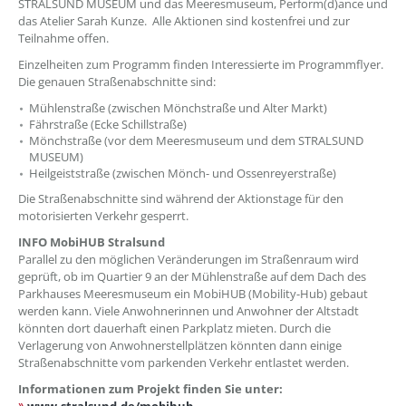
STRALSUND MUSEUM und das Meeresmuseum, Perform(d)ance und
das Atelier Sarah Kunze. Alle Aktionen sind kostenfrei und zur
Teilnahme offen.
Einzelheiten zum Programm finden Interessierte im Programmflyer.
Die genauen Straßenabschnitte sind:
Mühlenstraße (zwischen Mönchstraße und Alter Markt)
Fährstraße (Ecke Schillstraße)
Mönchstraße (vor dem Meeresmuseum und dem STRALSUND
MUSEUM)
Heilgeiststraße (zwischen Mönch- und Ossenreyerstraße)
Die Straßenabschnitte sind während der Aktionstage für den
motorisierten Verkehr gesperrt.
INFO MobiHUB Stralsund
Parallel zu den möglichen Veränderungen im Straßenraum wird
geprüft, ob im Quartier 9 an der Mühlenstraße auf dem Dach des
Parkhauses Meeresmuseum ein MobiHUB (Mobility-Hub) gebaut
werden kann. Viele Anwohnerinnen und Anwohner der Altstadt
könnten dort dauerhaft einen Parkplatz mieten. Durch die
Verlagerung von Anwohnerstellplätzen könnten dann einige
Straßenabschnitte vom parkenden Verkehr entlastet werden.
Informationen zum Projekt finden Sie unter: