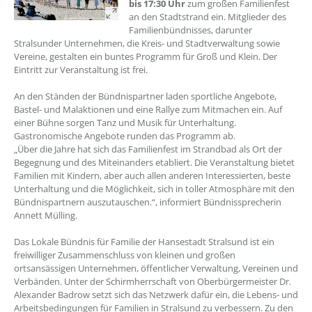
bis 17:30 Uhr
zum großen Familienfest
an den Stadtstrand ein. Mitglieder des
Familienbündnisses, darunter
Stralsunder Unternehmen, die Kreis- und Stadtverwaltung sowie
Vereine, gestalten ein buntes Programm für Groß und Klein. Der
Eintritt zur Veranstaltung ist frei.
An den Ständen der Bündnispartner laden sportliche Angebote,
Bastel- und Malaktionen und eine Rallye zum Mitmachen ein. Auf
einer Bühne sorgen Tanz und Musik für Unterhaltung.
Gastronomische Angebote runden das Programm ab.
„Über die Jahre hat sich das Familienfest im Strandbad als Ort der
Begegnung und des Miteinanders etabliert. Die Veranstaltung bietet
Familien mit Kindern, aber auch allen anderen Interessierten, beste
Unterhaltung und die Möglichkeit, sich in toller Atmosphäre mit den
Bündnispartnern auszutauschen.“, informiert Bündnissprecherin
Annett Mülling.
Das Lokale Bündnis für Familie der Hansestadt Stralsund ist ein
freiwilliger Zusammenschluss von kleinen und großen
ortsansässigen Unternehmen, öffentlicher Verwaltung, Vereinen und
Verbänden. Unter der Schirmherrschaft von Oberbürgermeister Dr.
Alexander Badrow setzt sich das Netzwerk dafür ein, die Lebens- und
Arbeitsbedingungen für Familien in Stralsund zu verbessern. Zu den