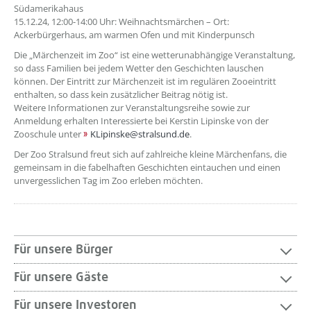
Südamerikahaus
15.12.24, 12:00-14:00 Uhr: Weihnachtsmärchen – Ort:
Ackerbürgerhaus, am warmen Ofen und mit Kinderpunsch
Die „Märchenzeit im Zoo“ ist eine wetterunabhängige Veranstaltung,
so dass Familien bei jedem Wetter den Geschichten lauschen
können. Der Eintritt zur Märchenzeit ist im regulären Zooeintritt
enthalten, so dass kein zusätzlicher Beitrag nötig ist.
Weitere Informationen zur Veranstaltungsreihe sowie zur
Anmeldung erhalten Interessierte bei Kerstin Lipinske von der
Zooschule unter
KLipinske@stralsund.de
.
Der Zoo Stralsund freut sich auf zahlreiche kleine Märchenfans, die
gemeinsam in die fabelhaften Geschichten eintauchen und einen
unvergesslichen Tag im Zoo erleben möchten.
Für unsere Bürger
Für unsere Gäste
Für unsere Investoren