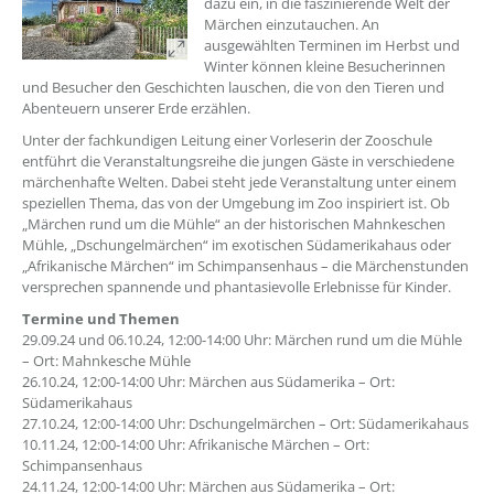
dazu ein, in die faszinierende Welt der
Märchen einzutauchen. An
ausgewählten Terminen im Herbst und
Winter können kleine Besucherinnen
und Besucher den Geschichten lauschen, die von den Tieren und
Abenteuern unserer Erde erzählen.
Unter der fachkundigen Leitung einer Vorleserin der Zooschule
entführt die Veranstaltungsreihe die jungen Gäste in verschiedene
märchenhafte Welten. Dabei steht jede Veranstaltung unter einem
speziellen Thema, das von der Umgebung im Zoo inspiriert ist. Ob
„Märchen rund um die Mühle“ an der historischen Mahnkeschen
Mühle, „Dschungelmärchen“ im exotischen Südamerikahaus oder
„Afrikanische Märchen“ im Schimpansenhaus – die Märchenstunden
versprechen spannende und phantasievolle Erlebnisse für Kinder.
Termine und Themen
29.09.24 und 06.10.24, 12:00-14:00 Uhr: Märchen rund um die Mühle
– Ort: Mahnkesche Mühle
26.10.24, 12:00-14:00 Uhr: Märchen aus Südamerika – Ort:
Südamerikahaus
27.10.24, 12:00-14:00 Uhr: Dschungelmärchen – Ort: Südamerikahaus
10.11.24, 12:00-14:00 Uhr: Afrikanische Märchen – Ort:
Schimpansenhaus
24.11.24, 12:00-14:00 Uhr: Märchen aus Südamerika – Ort: