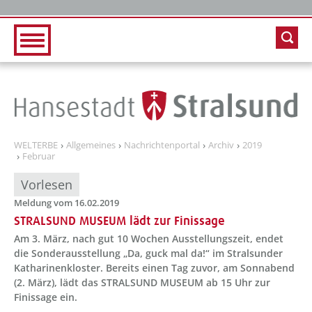
Zur Hauptnavigation
Zum Inhalt
WELTERBE
Allgemeines
Nachrichtenportal
Archiv
2019
Februar
Vorlesen
Meldung vom 16.02.2019
STRALSUND MUSEUM lädt zur Finissage
Am 3. März, nach gut 10 Wochen Ausstellungszeit, endet
die Sonderausstellung „Da, guck mal da!“ im Stralsunder
Katharinenkloster. Bereits einen Tag zuvor, am Sonnabend
(2. März), lädt das STRALSUND MUSEUM ab 15 Uhr zur
Finissage ein.