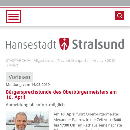
Zur Hauptnavigation
Zum Inhalt
STADTARCHIV
Allgemeines
Nachrichtenportal
Archiv
2019
März
Vorlesen
Meldung vom 14.03.2019
Bürgersprechstunde des Oberbürgermeisters am
10. April
Anmeldung ab sofort möglich
Am
10. April
führt Oberbürgermeister
Alexander Badrow in der Zeit von
13:00
bis 17:00 Uhr
im Rathaus seine nächste