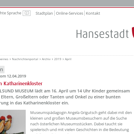
chte Sprache
Stadtplan
Online-Services
Kontakt
Leichte Sprache
meines
Nachrichtenportal
Archiv
2019
April
en
om 12.04.2019
m Katharinenkloster
LSUND MUSEUM lädt am 16. April um 14 Uhr Kinder gemeinsam
 Eltern, Großeltern oder Tanten und Onkel zu einer bunten
ung in das Katharinenkloster ein.
Museumspädagogin Angela Grigutsch geht dabei mit den
kleinen und großen Museumsbesuchern auf die Suche
nach österlichen Museumsstücken. Dabei taucht sie
spielerisch und mit vielen Geschichten in die Bedeutung