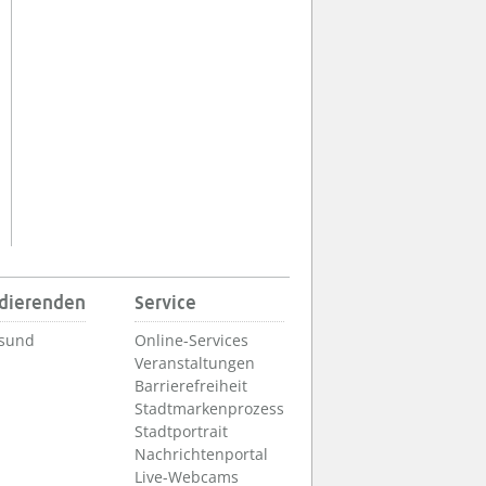
udierenden
Service
lsund
Online-Services
Veranstaltungen
Barrierefreiheit
Stadtmarkenprozess
Stadtportrait
Nachrichtenportal
Live-Webcams