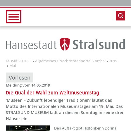
Zur Hauptnavigation
Zum Inhalt
MUSIKSCHULE
Allgemeines
Nachrichtenportal
Archiv
2019
Mai
Vorlesen
Meldung vom 14.05.2019
Die Qual der Wahl zum Weltmuseumstag
'Museen – Zukunft lebendiger Traditionen' lautet das
Motto des Internationalen Museumstages am 19. Mai. Das
STRALSUND MUSEUM lädt an diesem Sonntag in seine drei
Häuser ein.
Den Auftakt gibt Historikerin Dorina