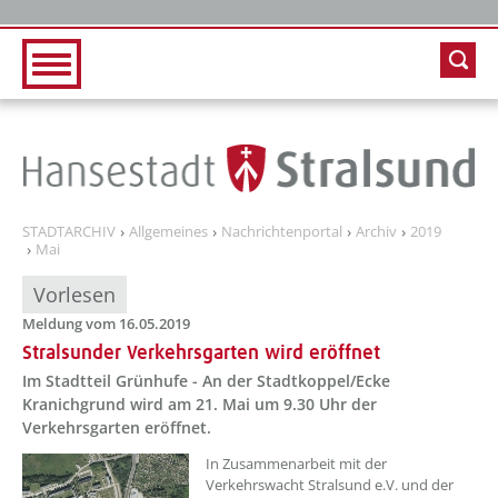
Zur Hauptnavigation
Zum Inhalt
STADTARCHIV
Allgemeines
Nachrichtenportal
Archiv
2019
Mai
Vorlesen
Meldung vom 16.05.2019
Stralsunder Verkehrsgarten wird eröffnet
Im Stadtteil Grünhufe - An der Stadtkoppel/Ecke
Kranichgrund wird am 21. Mai um 9.30 Uhr der
Verkehrsgarten eröffnet.
In Zusammenarbeit mit der
Verkehrswacht Stralsund e.V. und der