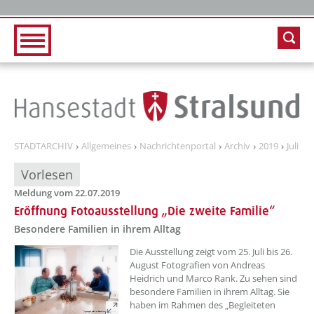
Zur Hauptnavigation
Zum Inhalt
STADTARCHIV
Allgemeines
Nachrichtenportal
Archiv
2019
Juli
Vorlesen
Meldung vom 22.07.2019
Eröffnung Fotoausstellung „Die zweite Familie“
Besondere Familien in ihrem Alltag
Die Ausstellung zeigt vom 25. Juli bis 26.
August Fotografien von Andreas
Heidrich und Marco Rank. Zu sehen sind
besondere Familien in ihrem Alltag. Sie
haben im Rahmen des „Begleiteten