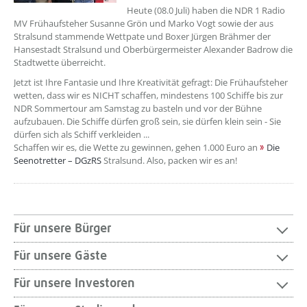
Heute (08.0 Juli) haben die NDR 1 Radio
MV Frühaufsteher Susanne Grön und Marko Vogt sowie der aus
Stralsund stammende Wettpate und Boxer Jürgen Brähmer der
Hansestadt Stralsund und Oberbürgermeister Alexander Badrow die
Stadtwette überreicht.
Jetzt ist Ihre Fantasie und Ihre Kreativität gefragt: Die Frühaufsteher
wetten, dass wir es NICHT schaffen, mindestens 100 Schiffe bis zur
NDR Sommertour am Samstag zu basteln und vor der Bühne
aufzubauen. Die Schiffe dürfen groß sein, sie dürfen klein sein - Sie
dürfen sich als Schiff verkleiden ...
Schaffen wir es, die Wette zu gewinnen, gehen 1.000 Euro an
Die
Seenotretter – DGzRS
Stralsund. Also, packen wir es an!
Für unsere Bürger
Für unsere Gäste
Für unsere Investoren