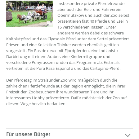
Insbesondere private Pferdefreunde,
aber auch der Reit- und Fahrverein
Obermützkow und auch der Zoo selbst
präsentieren fast 40 Pferde und Esel in
15 verschiedenen Rassen. Unter
anderem werden dabei das schwere
Kaltblutpferd und das Clyesdale Pferd unter dem Sattel präsentiert.
Friesen und eine Kollektion Thinker werden ebenfalls geritten
vorgestellt. Ein Pas de deux mit Fjordpferden, eine Indianistik
Darbietung mit einem Araber, eine Kinderreitgruppe und
verschiedene Ponyrassen runden das Programm ab. Erstmals
vertreten ist die Pura Raza Espanol a und das Cartujano-Pferd.
Der Pferdetag im Stralsunder Zoo wird maßgeblich durch die
zahlreichen Pferdefreunde aus der Region ermöglicht, die in ihrer
Freizeit den Zoobesuchern ihre wunderbaren Tiere und ihr
interessantes Hobby präsentieren. Dafür möchte sich der Zoo auf
diesem Wege herzlich bedanken.
Für unsere Bürger