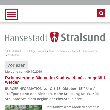
Zur Hauptnavigation
Zum Inhalt
STADTARCHIV
Allgemeines
Nachrichtenportal
Archiv
2019
Oktober
Vorlesen
Meldung vom 09.10.2019
Eschensterben: Bäume im Stadtwald müssen gefällt
werden
BÜRGERINFORMATION vor Ort 15. Oktober, 15°° Uhr /
Treffpunkt: An den Bleichen, Höhe Kreuzung Dr.-W.-Külz-
Str., Stadtwald am Beginn der Pkw-Stellplätze
Der Stadtwald am Moorteich steht in