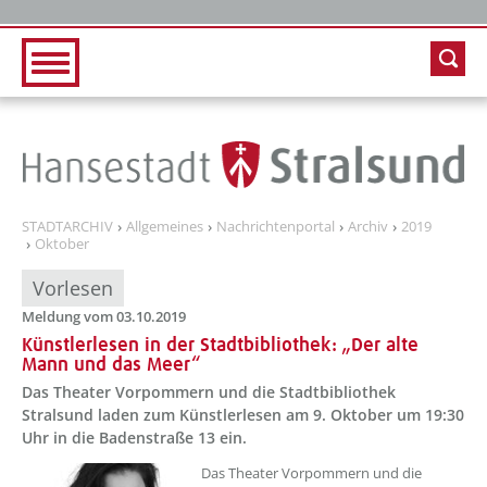
Zur Hauptnavigation
Zum Inhalt
STADTARCHIV
Allgemeines
Nachrichtenportal
Archiv
2019
Oktober
Vorlesen
Meldung vom 03.10.2019
Künstlerlesen in der Stadtbibliothek: „Der alte
Mann und das Meer“
Das Theater Vorpommern und die Stadtbibliothek
Stralsund laden zum Künstlerlesen am 9. Oktober um 19:30
Uhr in die Badenstraße 13 ein.
Das Theater Vorpommern und die