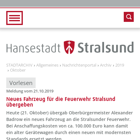
Zur Hauptnavigation
Zum Inhalt
STADTARCHIV
Allgemeines
Nachrichtenportal
Archiv
2019
Oktober
Vorlesen
Meldung vom 21.10.2019
Neues Fahrzeug für die Feuerwehr Stralsund
übergeben
Heute (21. Oktober) übergab Oberbürgermeister Alexander
Badrow ein neues Fahrzeug an die Stralsunder Feuerwehr.
Bei Anschaffungskosten von ca. 100.000 Euro kann damit
ein alter Gerätewagen durch einen neuen mit modernsten
Standards ersetzt werden.