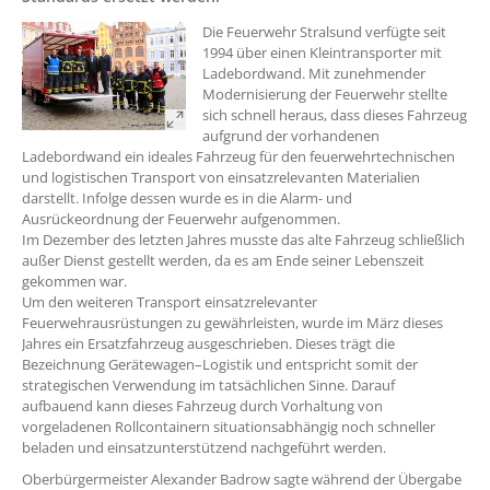
Die Feuerwehr Stralsund verfügte seit
1994 über einen Kleintransporter mit
Ladebordwand. Mit zunehmender
Modernisierung der Feuerwehr stellte
sich schnell heraus, dass dieses Fahrzeug
aufgrund der vorhandenen
Ladebordwand ein ideales Fahrzeug für den feuerwehrtechnischen
und logistischen Transport von einsatzrelevanten Materialien
darstellt. Infolge dessen wurde es in die Alarm- und
Ausrückeordnung der Feuerwehr aufgenommen.
Im Dezember des letzten Jahres musste das alte Fahrzeug schließlich
außer Dienst gestellt werden, da es am Ende seiner Lebenszeit
gekommen war.
Um den weiteren Transport einsatzrelevanter
Feuerwehrausrüstungen zu gewährleisten, wurde im März dieses
Jahres ein Ersatzfahrzeug ausgeschrieben. Dieses trägt die
Bezeichnung Gerätewagen–Logistik und entspricht somit der
strategischen Verwendung im tatsächlichen Sinne. Darauf
aufbauend kann dieses Fahrzeug durch Vorhaltung von
vorgeladenen Rollcontainern situationsabhängig noch schneller
beladen und einsatzunterstützend nachgeführt werden.
Oberbürgermeister Alexander Badrow sagte während der Übergabe