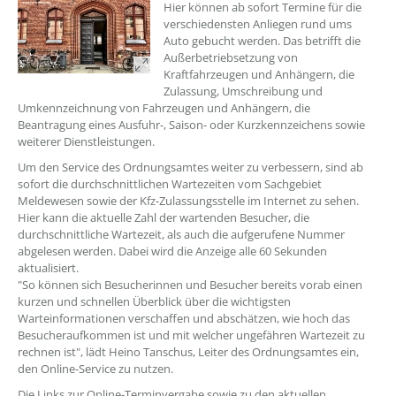
Hier können ab sofort Termine für die
verschiedensten Anliegen rund ums
Auto gebucht werden. Das betrifft die
Außerbetriebsetzung von
Kraftfahrzeugen und Anhängern, die
Zulassung, Umschreibung und
Umkennzeichnung von Fahrzeugen und Anhängern, die
Beantragung eines Ausfuhr-, Saison- oder Kurzkennzeichens sowie
weiterer Dienstleistungen.
Um den Service des Ordnungsamtes weiter zu verbessern, sind ab
sofort die durchschnittlichen Wartezeiten vom Sachgebiet
Meldewesen sowie der Kfz-Zulassungsstelle im Internet zu sehen.
Hier kann die aktuelle Zahl der wartenden Besucher, die
durchschnittliche Wartezeit, als auch die aufgerufene Nummer
abgelesen werden. Dabei wird die Anzeige alle 60 Sekunden
aktualisiert.
"So können sich Besucherinnen und Besucher bereits vorab einen
kurzen und schnellen Überblick über die wichtigsten
Warteinformationen verschaffen und abschätzen, wie hoch das
Besucheraufkommen ist und mit welcher ungefähren Wartezeit zu
rechnen ist", lädt Heino Tanschus, Leiter des Ordnungsamtes ein,
den Online-Service zu nutzen.
Die Links zur Online-Terminvergabe sowie zu den aktuellen