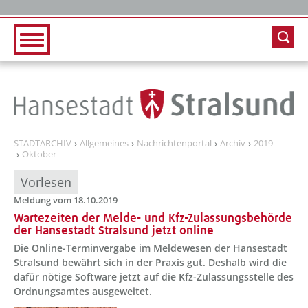
Zur Hauptnavigation
Zum Inhalt
STADTARCHIV
Allgemeines
Nachrichtenportal
Archiv
2019
Oktober
Vorlesen
Meldung vom 18.10.2019
Wartezeiten der Melde- und Kfz-Zulassungsbehörde
der Hansestadt Stralsund jetzt online
Die Online-Terminvergabe im Meldewesen der Hansestadt
Stralsund bewährt sich in der Praxis gut. Deshalb wird die
dafür nötige Software jetzt auf die Kfz-Zulassungsstelle des
Ordnungsamtes ausgeweitet.