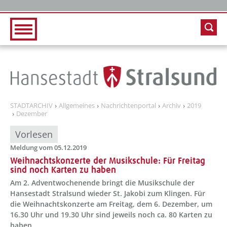
Zur Hauptnavigation
Zum Inhalt
STADTARCHIV
Allgemeines
Nachrichtenportal
Archiv
2019
Dezember
Vorlesen
Meldung vom 05.12.2019
Weihnachtskonzerte der Musikschule: Für Freitag
sind noch Karten zu haben
Am 2. Adventwochenende bringt die Musikschule der
Hansestadt Stralsund wieder St. Jakobi zum Klingen. Für
die Weihnachtskonzerte am Freitag, dem 6. Dezember, um
16.30 Uhr und 19.30 Uhr sind jeweils noch ca. 80 Karten zu
haben.