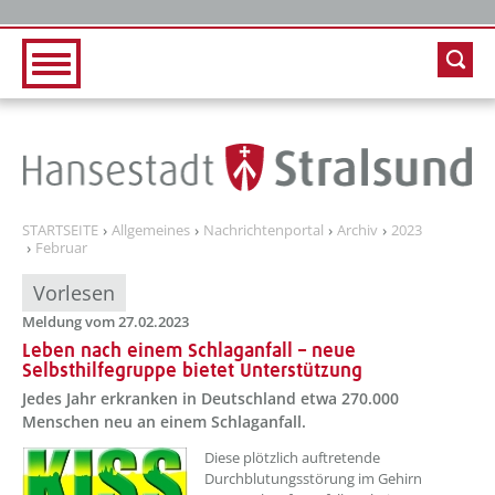
Zur Hauptnavigation
Zum Inhalt
STARTSEITE
Allgemeines
Nachrichtenportal
Archiv
2023
Februar
Vorlesen
Meldung vom 27.02.2023
Leben nach einem Schlaganfall – neue
Selbsthilfegruppe bietet Unterstützung
Jedes Jahr erkranken in Deutschland etwa 270.000
Menschen neu an einem Schlaganfall.
??? absaetzeOben[1]/titel ???
Diese plötzlich auftretende
Durchblutungsstörung im Gehirn