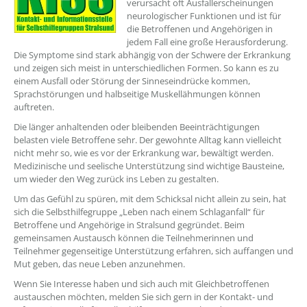
verursacht oft Ausfallerscheinungen
neurologischer Funktionen und ist für
die Betroffenen und Angehörigen in
jedem Fall eine große Herausforderung.
Die Symptome sind stark abhängig von der Schwere der Erkrankung
und zeigen sich meist in unterschiedlichen Formen. So kann es zu
einem Ausfall oder Störung der Sinneseindrücke kommen,
Sprachstörungen und halbseitige Muskellähmungen können
auftreten.
Die länger anhaltenden oder bleibenden Beeinträchtigungen
belasten viele Betroffene sehr. Der gewohnte Alltag kann vielleicht
nicht mehr so, wie es vor der Erkrankung war, bewältigt werden.
Medizinische und seelische Unterstützung sind wichtige Bausteine,
um wieder den Weg zurück ins Leben zu gestalten.
Um das Gefühl zu spüren, mit dem Schicksal nicht allein zu sein, hat
sich die Selbsthilfegruppe „Leben nach einem Schlaganfall“ für
Betroffene und Angehörige in Stralsund gegründet. Beim
gemeinsamen Austausch können die Teilnehmerinnen und
Teilnehmer gegenseitige Unterstützung erfahren, sich auffangen und
Mut geben, das neue Leben anzunehmen.
Wenn Sie Interesse haben und sich auch mit Gleichbetroffenen
austauschen möchten, melden Sie sich gern in der Kontakt- und