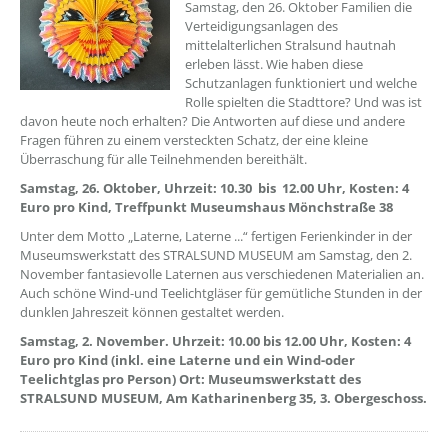
Samstag, den 26. Oktober Familien die
Verteidigungsanlagen des
mittelalterlichen Stralsund hautnah
erleben lässt. Wie haben diese
Schutzanlagen funktioniert und welche
Rolle spielten die Stadttore? Und was ist
davon heute noch erhalten? Die Antworten auf diese und andere
Fragen führen zu einem versteckten Schatz, der eine kleine
Überraschung für alle Teilnehmenden bereithält.
Samstag, 26. Oktober, Uhrzeit: 10.30 bis 12.00 Uhr, Kosten: 4
Euro pro Kind, Treffpunkt Museumshaus Mönchstraße 38
Unter dem Motto „Laterne, Laterne ...“ fertigen Ferienkinder in der
Museumswerkstatt des STRALSUND MUSEUM am Samstag, den 2.
November fantasievolle Laternen aus verschiedenen Materialien an.
Auch schöne Wind-und Teelichtgläser für gemütliche Stunden in der
dunklen Jahreszeit können gestaltet werden.
Samstag, 2. November. Uhrzeit: 10.00 bis 12.00 Uhr, Kosten: 4
Euro pro Kind (inkl. eine Laterne und ein Wind-oder
Teelichtglas pro Person) Ort: Museumswerkstatt des
STRALSUND MUSEUM, Am Katharinenberg 35, 3. Obergeschoss.