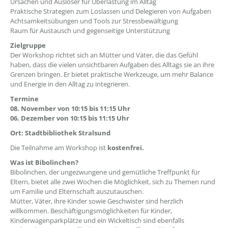
Ursachen und Auslöser für Überlastung im Alltag
Praktische Strategien zum Loslassen und Delegieren von Aufgaben
Achtsamkeitsübungen und Tools zur Stressbewältigung
Raum für Austausch und gegenseitige Unterstützung
Zielgruppe
Der Workshop richtet sich an Mütter und Väter, die das Gefühl
haben, dass die vielen unsichtbaren Aufgaben des Alltags sie an ihre
Grenzen bringen. Er bietet praktische Werkzeuge, um mehr Balance
und Energie in den Alltag zu integrieren.
Termine
08. November von 10:15 bis 11:15 Uhr
06. Dezember von 10:15 bis 11:15 Uhr
Ort: Stadtbibliothek Stralsund
Die Teilnahme am Workshop ist
kostenfrei.
Was ist Bibolinchen?
Bibolinchen, der ungezwungene und gemütliche Treffpunkt für
Eltern, bietet alle zwei Wochen die Möglichkeit, sich zu Themen rund
um Familie und Elternschaft auszutauschen.
Mütter, Väter, ihre Kinder sowie Geschwister sind herzlich
willkommen. Beschäftigungsmöglichkeiten für Kinder,
Kinderwagenparkplätze und ein Wickeltisch sind ebenfalls