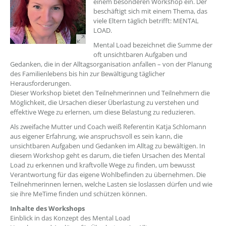
einem besonderen Workshop ein. Der
beschäftigt sich mit einem Thema, das
viele Eltern täglich betrifft: MENTAL
LOAD.
Mental Load bezeichnet die Summe der
oft unsichtbaren Aufgaben und
Gedanken, die in der Alltagsorganisation anfallen – von der Planung
des Familienlebens bis hin zur Bewältigung täglicher
Herausforderungen.
Dieser Workshop bietet den Teilnehmerinnen und Teilnehmern die
Möglichkeit, die Ursachen dieser Überlastung zu verstehen und
effektive Wege zu erlernen, um diese Belastung zu reduzieren.
Als zweifache Mutter und Coach weiß Referentin Katja Schlomann
aus eigener Erfahrung, wie anspruchsvoll es sein kann, die
unsichtbaren Aufgaben und Gedanken im Alltag zu bewältigen. In
diesem Workshop geht es darum, die tiefen Ursachen des Mental
Load zu erkennen und kraftvolle Wege zu finden, um bewusst
Verantwortung für das eigene Wohlbefinden zu übernehmen. Die
Teilnehmerinnen lernen, welche Lasten sie loslassen dürfen und wie
sie ihre MeTime finden und schützen können.
Inhalte des Workshops
Einblick in das Konzept des Mental Load