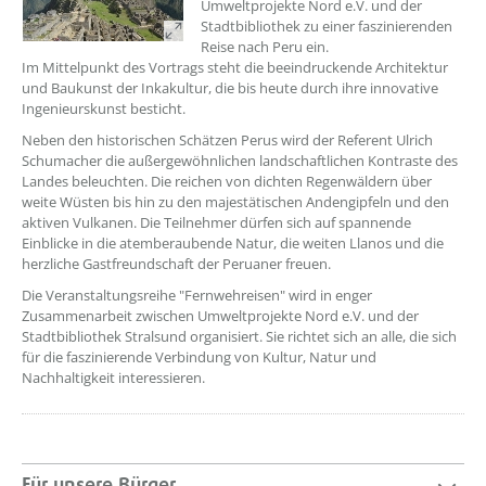
Umweltprojekte Nord e.V. und der
Stadtbibliothek zu einer faszinierenden
Reise nach Peru ein.
Im Mittelpunkt des Vortrags steht die beeindruckende Architektur
und Baukunst der Inkakultur, die bis heute durch ihre innovative
Ingenieurskunst besticht.
Neben den historischen Schätzen Perus wird der Referent Ulrich
Schumacher die außergewöhnlichen landschaftlichen Kontraste des
Landes beleuchten. Die reichen von dichten Regenwäldern über
weite Wüsten bis hin zu den majestätischen Andengipfeln und den
aktiven Vulkanen. Die Teilnehmer dürfen sich auf spannende
Einblicke in die atemberaubende Natur, die weiten Llanos und die
herzliche Gastfreundschaft der Peruaner freuen.
Die Veranstaltungsreihe "Fernwehreisen" wird in enger
Zusammenarbeit zwischen Umweltprojekte Nord e.V. und der
Stadtbibliothek Stralsund organisiert. Sie richtet sich an alle, die sich
für die faszinierende Verbindung von Kultur, Natur und
Nachhaltigkeit interessieren.
Für unsere Bürger